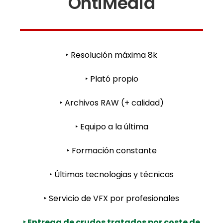
OntiMedia
‣ Resolución máxima 8k
‣ Plató propio
‣ Archivos RAW (+ calidad)
‣ Equipo a la última
‣ Formación constante
‣ Últimas tecnologias y técnicas
‣ Servicio de VFX por profesionales
‣ Entrega de crudos tratados por coste de