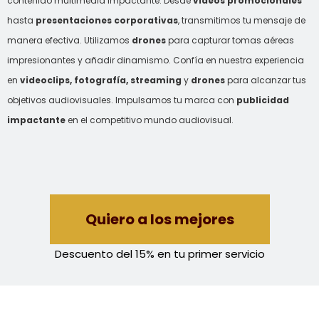
contenido multimedia impactante. Desde
videos promocionales
hasta
presentaciones corporativas
, transmitimos tu mensaje de
manera efectiva. Utilizamos
drones
para capturar tomas aéreas
impresionantes y añadir dinamismo. Confía en nuestra experiencia
en
videoclips, fotografía, streaming
y
drones
para alcanzar tus
objetivos audiovisuales. Impulsamos tu marca con
publicidad
impactante
en el competitivo mundo audiovisual.
Quiero a los mejores
Descuento del 15% en tu primer servicio