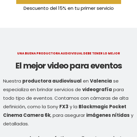
Descuento del 15% en tu primer servicio
UNA BUENA PRODUCTORA AUDIOVISUAL DEBE TENER LO MEJOR
El mejor video para eventos
Nuestra
productora audiovisual
en
Valencia
se
especializa en brindar servicios de
videografía
para
todo tipo de eventos. Contamos con cámaras de alta
definición, como la Sony
FX3
y la
Blackmagic Pocket
Cinema Camera 6k
, para asegurar
imágenes nítidas
y
detalladas.