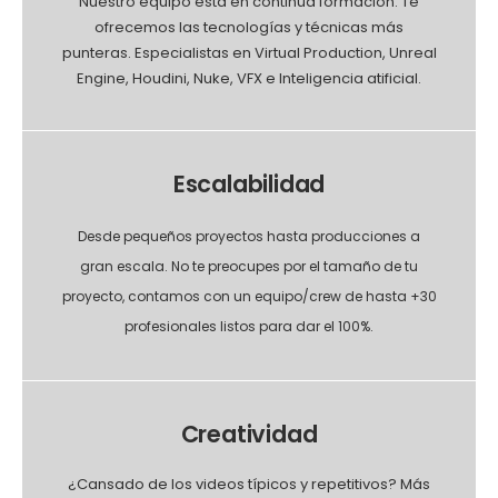
Nuestro equipo esta en continua formación. Te
ofrecemos las tecnologías y técnicas más
punteras. Especialistas en Virtual Production, Unreal
Engine, Houdini, Nuke, VFX e Inteligencia atificial.
Escalabilidad
Desde pequeños proyectos hasta producciones a
gran escala. No te preocupes por el tamaño de tu
proyecto, contamos con un equipo/crew de hasta +30
profesionales listos para dar el 100%.
Creatividad
¿Cansado de los videos típicos y repetitivos? Más