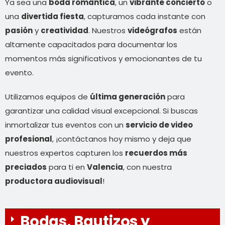
Ya sea una
boda romántica
, un
vibrante concierto
o
una
divertida fiesta
, capturamos cada instante con
pasión
y
creatividad
. Nuestros
videógrafos
están
altamente capacitados para documentar los
momentos más significativos y emocionantes de tu
evento.
Utilizamos equipos de
última generación
para
garantizar una calidad visual excepcional. Si buscas
inmortalizar tus eventos con un
servicio de video
profesional
, ¡contáctanos hoy mismo y deja que
nuestros expertos capturen los
recuerdos más
preciados
para ti en
Valencia
, con nuestra
productora audiovisual
!
Bodas, Bautizos y