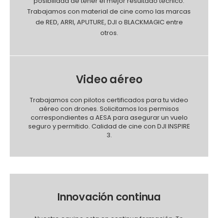
posibilidad de tener el mejor resultado técnico.
Trabajamos con material de cine como las marcas
de RED, ARRI, APUTURE, DJI o BLACKMAGIC entre
otros.
Video aéreo
Trabajamos con pilotos certificados para tu video
aéreo con drones. Solicitamos los permisos
correspondientes a AESA para asegurar un vuelo
seguro y permitido. Calidad de cine con DJI INSPIRE
3.
Innovación continua