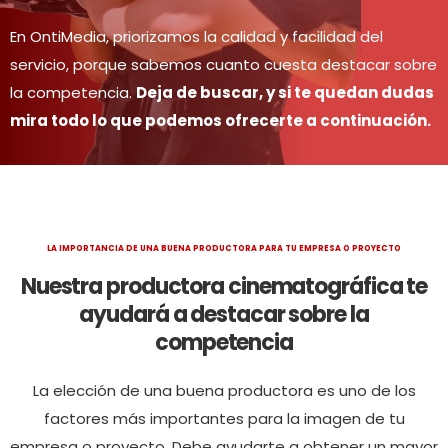
En OntiMedia, priorizamos la calidad y facilidad del
servicio, porque sabemos cuanto cuesta destacar sobre
la competencia.
Deja de buscar, y si te quedan dudas
mira todo lo que podemos ofrecerte a continuación.
LA IMPORTANCIA DE UNA BUENA PRODUCTORA PARA TU EMPRESA O PROYECTO
Nuestra productora cinematográfica te
ayudará a destacar sobre la
competencia
La elección de una buena productora es uno de los
factores más importantes para la imagen de tu
empresa o proyecto. Debe ayudarte a obtener un mayor