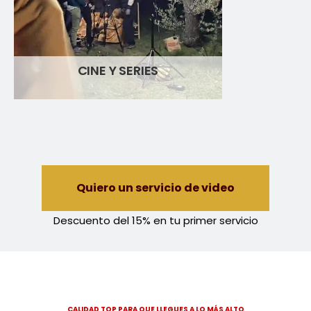
CINE Y SERIES
Quiero un servicio de video
Descuento del 15% en tu primer servicio
CALIDAD TOP PARA QUE LLEGUES A LO MÁS ALTO